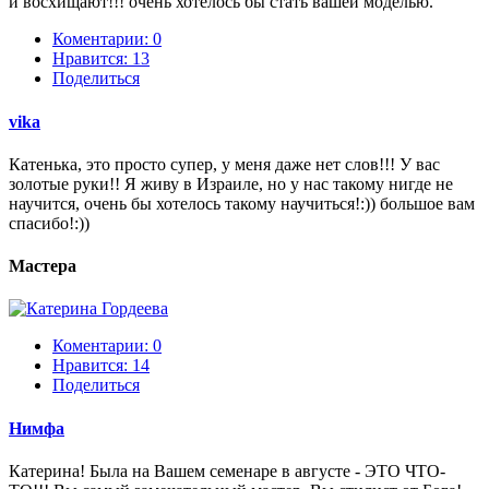
и восхищают!!! очень хотелось бы стать вашей моделью.
Коментарии: 0
Нравится:
13
Поделиться
vika
Катенька, это просто супер, у меня даже нет слов!!! У вас
золотые руки!! Я живу в Израиле, но у нас такому нигде не
научится, очень бы хотелось такому научиться!:)) большое вам
спасибо!:))
Мастера
Коментарии: 0
Нравится:
14
Поделиться
Нимфа
Катерина! Была на Вашем семенаре в августе - ЭТО ЧТО-