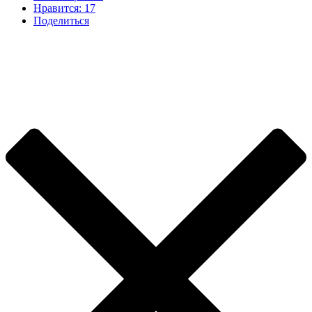
Нравится:
17
Поделиться