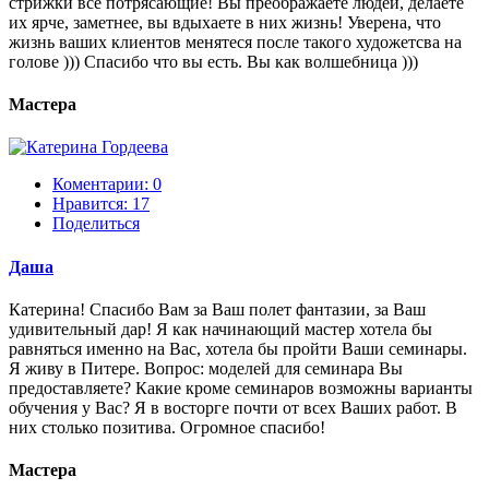
стрижки все потрясающие! Вы преображаете людей, делаете
их ярче, заметнее, вы вдыхаете в них жизнь! Уверена, что
жизнь ваших клиентов менятеся после такого художетсва на
голове ))) Спасибо что вы есть. Вы как волшебница )))
Мастера
Коментарии: 0
Нравится:
17
Поделиться
Даша
Катерина! Спасибо Вам за Ваш полет фантазии, за Ваш
удивительный дар! Я как начинающий мастер хотела бы
равняться именно на Вас, хотела бы пройти Ваши семинары.
Я живу в Питере. Вопрос: моделей для семинара Вы
предоставляете? Какие кроме семинаров возможны варианты
обучения у Вас? Я в восторге почти от всех Ваших работ. В
них столько позитива. Огромное спасибо!
Мастера