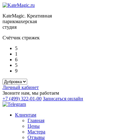
KateMagic. Креативная
парикмахерская
студия
Счётчик стрижек
5
1
6
5
9
Личный кабинет
Звоните нам, мы работаем
+7 (499) 322-01-00
Записаться онлайн
Клиентам
Главная
Цены
Мастера
Отзывы