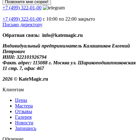
+7 (499) 322-01-00
+7 (499)
322-01-00
с 10:00 по 22:00
закрыто
Письмо директору
Обратная связь: info@katemagic.ru
Индивидуальный предприниматель Калашников Евгений
Петрович
ИНН: 322101926794
Факт. адрес: 115088 г. Москва ул. Шарикоподшипниковская
11 стр. 7, офис 467
2026
© KateMagic.ru
Клиентам
Цены
Мастера
Отзывы
Галерея
Новости
Запишись
Обучение