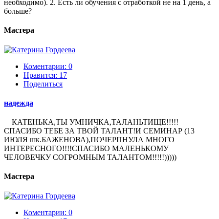
необходимо). 2. Есть ли обучения с отработкой не на 1 день, а
больше?
Мастера
Коментарии: 0
Нравится:
17
Поделиться
надежда
КАТЕНЬКА,ТЫ УМНИЧКА,ТАЛАНЬТИЩЕ!!!!!
СПАСИБО ТЕБЕ ЗА ТВОЙ ТАЛАНТ!И СЕМИНАР (13
ИЮЛЯ шк.БАЖЕНОВА),ПОЧЕРПНУЛА МНОГО
ИНТЕРЕСНОГО!!!!СПАСИБО МАЛЕНЬКОМУ
ЧЕЛОВЕЧКУ СОГРОМНЫМ ТАЛАНТОМ!!!!!)))))
Мастера
Коментарии: 0