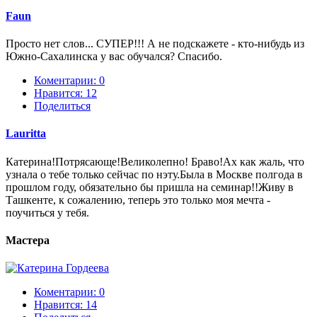
Faun
Просто нет слов... СУПЕР!!! А не подскажете - кто-нибудь из
Южно-Сахалинска у вас обучался? Спасибо.
Коментарии: 0
Нравится:
12
Поделиться
Lauritta
Катерина!Потрясающе!Великолепно! Браво!Ах как жаль, что
узнала о тебе только сейчас по нэту.Была в Москве полгода в
прошлом году, обязательно бы пришла на семинар!!Живу в
Ташкенте, к сожалению, теперь это только моя мечта -
поучиться у тебя.
Мастера
Коментарии: 0
Нравится:
14