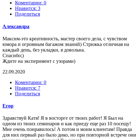
Коментарии: 0
Нравится:
3
Поделиться
Александра
Максим-это креативность, мастер своего дела, с чувством
юмора и огромным багажом знаний) Стрижка отличная на
каждый день, без укладки, я довольна.
Спасибо;)
Ждите на эксперимент с узорами)
22.09.2020
Коментарии: 0
Нравится:
7
Поделиться
Егор
Здравствуй Катя! Я в восторге от твоих работ! Я Был на
одном из твоих семинаров и как приеду еще раз 10 посещу!
Мне очень понравилось! А потом и моим клиентам! Правда
для них первый раз было дико, но при повторной встрече они