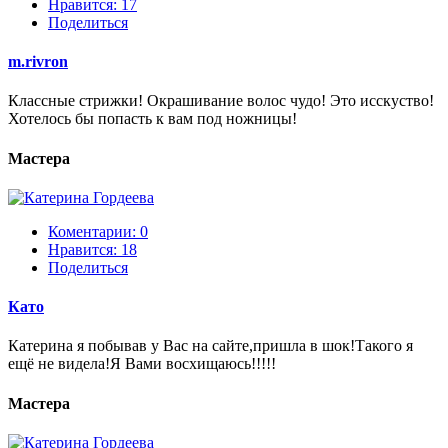
Нравится:
17
Поделиться
m.rivron
Классные стрижки! Окрашивание волос чудо! Это исскуство!
Хотелось бы попасть к вам под ножницы!
Мастера
Коментарии: 0
Нравится:
18
Поделиться
Като
Катерина я побывав у Вас на сайте,пришла в шок!Такого я
ещё не видела!Я Вами восхищаюсь!!!!!
Мастера