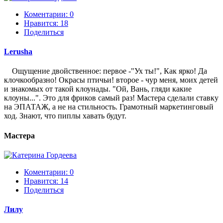
Коментарии: 0
Нравится:
18
Поделиться
Lerusha
Ощущение двойственное: первое -"Ух ты!", Как ярко! Да
клочкообразно! Окрасы птичьи! второе - чур меня, моих детей
и знакомых от такой клоунады. "Ой, Вань, гляди какие
клоуны...". Это для фриков самый раз! Мастера сделали ставку
на ЭПАТАЖ, а не на стильность. Грамотный маркетинговый
ход. Знают, что пиплы хавать будут.
Мастера
Коментарии: 0
Нравится:
14
Поделиться
Лилу