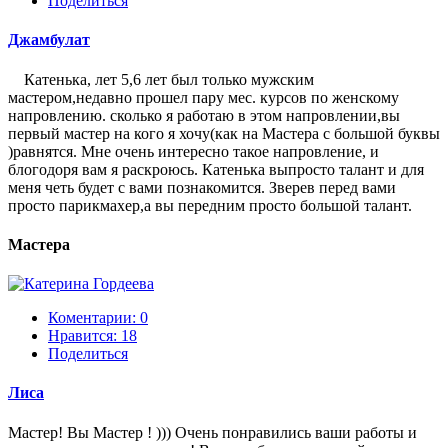
Поделиться
Джамбулат
Катенька, лет 5,6 лет был только мужским
мастером,недавно прошел пару мес. курсов по женскому
напровлению. сколько я работаю в этом напровлении,вы
первый мастер на кого я хочу(как на Мастера с большой буквы
)равнятся. Мне очень интересно такое напровление, и
блогодоря вам я раскроюсь. Катенька выпросто талант и для
меня четь будет с вами познакомится. Зверев перед вами
просто парикмахер,а вы передним просто большой талант.
Мастера
Коментарии: 0
Нравится:
18
Поделиться
Лиса
Мастер! Вы Мастер ! ))) Очень понравились ваши работы и