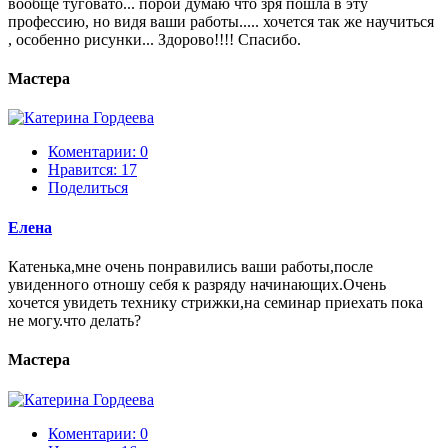
вообще туговато... порой думаю что зря пошла в эту
профессию, но видя ваши работы..... хочется так же научиться
, особенно рисунки... Здорово!!!! Спасибо.
Мастера
Коментарии: 0
Нравится:
17
Поделиться
Елена
Катенька,мне очень понравились ваши работы,после
увиденного отношу себя к разряду начинающих.Очень
хочется увидеть технику стрижки,на семинар приехать пока
не могу.что делать?
Мастера
Коментарии: 0