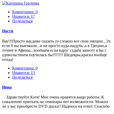
Коментарии: 0
Нравится:
17
Поделиться
Настя
Вау!!!Просто вау,даже сказать то сложно все свои эмоции...Эх
если б вы выезжали...и не просто куда-нидубь ,а в Грецию,а
точнее в Афины...вообщем если вдруг судьба занесет я бы с
удовольствием поучилась бы!!!!!!!! Шедевры,краска вообще
отпад!
Коментарии: 0
Нравится:
13
Поделиться
Инна
Здравствуйте Катя! Мне очень нравятся ващи работы. К
сожалению приехать на семинары нет возможности. Можно
ли у вас приобрести DVD диски? Надеюсь на ответ. Спасибо.