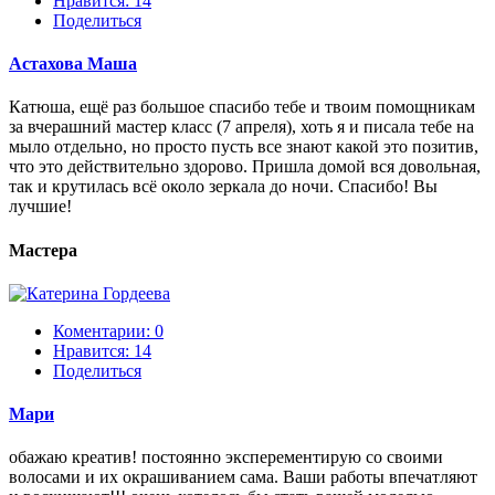
Нравится:
14
Поделиться
Астахова Маша
Катюша, ещё раз большое спасибо тебе и твоим помощникам
за вчерашний мастер класс (7 апреля), хоть я и писала тебе на
мыло отдельно, но просто пусть все знают какой это позитив,
что это действительно здорово. Пришла домой вся довольная,
так и крутилась всё около зеркала до ночи. Спасибо! Вы
лучшие!
Мастера
Коментарии: 0
Нравится:
14
Поделиться
Мари
обажаю креатив! постоянно эксперементирую со своими
волосами и их окрашиванием сама. Ваши работы впечатляют