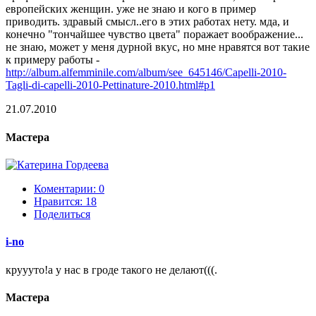
европейских женщин. уже не знаю и кого в пример
приводить. здравый смысл..его в этих работах нету. мда, и
конечно "тончайшее чувство цвета" поражает воображение...
не знаю, может у меня дурной вкус, но мне нравятся вот такие
к примеру работы -
http://album.alfemminile.com/album/see_645146/Capelli-2010-
Tagli-di-capelli-2010-Pettinature-2010.html#p1
21.07.2010
Мастера
Коментарии: 0
Нравится:
18
Поделиться
i-no
круууто!а у нас в гроде такого не делают(((.
Мастера