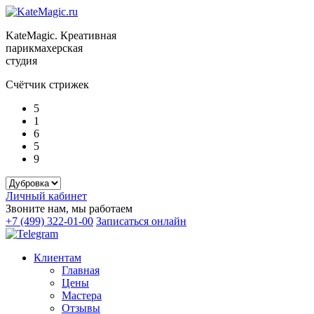
KateMagic. Креативная
парикмахерская
студия
Счётчик стрижек
5
1
6
5
9
Личный кабинет
Звоните нам, мы работаем
+7 (499) 322-01-00
Записаться онлайн
Клиентам
Главная
Цены
Мастера
Отзывы