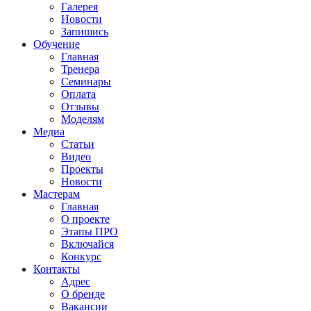
Галерея
Новости
Запишись
Обучение
Главная
Тренера
Семинары
Оплата
Отзывы
Моделям
Медиа
Статьи
Видео
Проекты
Новости
Мастерам
Главная
О проекте
Этапы ПРО
Включайся
Конкурс
Контакты
Адрес
О бренде
Вакансии