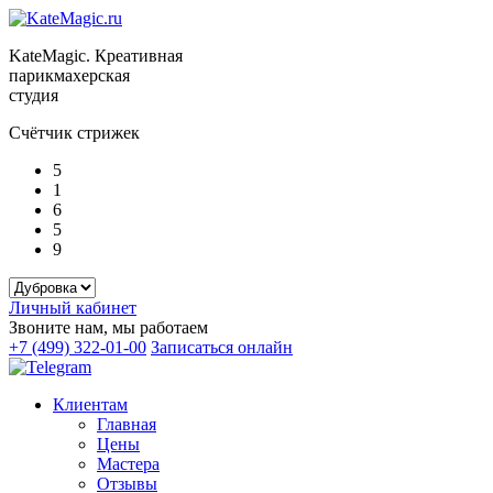
KateMagic. Креативная
парикмахерская
студия
Счётчик стрижек
5
1
6
5
9
Личный кабинет
Звоните нам, мы работаем
+7 (499) 322-01-00
Записаться онлайн
Клиентам
Главная
Цены
Мастера
Отзывы