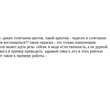
- дикие сочетания цветов, такой креатив - чудесен в сочетании
тим восхищаться?? такие окраски - это только панкующим
ле может идти речь. сейчас в моде естественность, а не дурной
кого в пример приводить. здравый смысл..его в этих работах
от такие к примеру работы -