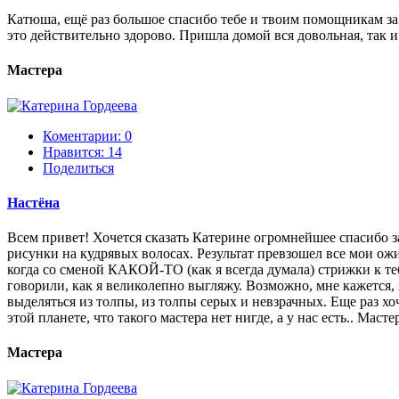
Катюша, ещё раз большое спасибо тебе и твоим помощникам за вч
это действительно здорово. Пришла домой вся довольная, так и
Мастера
Коментарии: 0
Нравится:
14
Поделиться
Настёна
Всем привет! Хочется сказать Катерине огромнейшее спасибо за 
рисунки на кудрявых волосах. Результат превзошел все мои ожи
когда со сменой КАКОЙ-ТО (как я всегда думала) стрижки к те
говорили, как я великолепно выгляжу. Возможно, мне кажется, 
выделяться из толпы, из толпы серых и невзрачных. Еще раз х
этой планете, что такого мастера нет нигде, а у нас есть.. Мас
Мастера