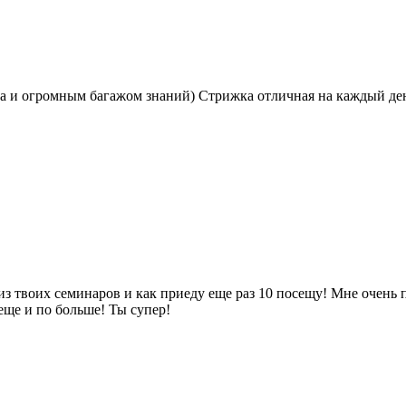
ра и огромным багажом знаний) Стрижка отличная на каждый день
 из твоих семинаров и как приеду еще раз 10 посещу! Мне очень
еще и по больше! Ты супер!