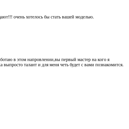
ют!!! очень хотелось бы стать вашей моделью.
ботаю в этом напровлении,вы первый мастер на кого я
а выпросто талант и для меня четь будет с вами познакомится.