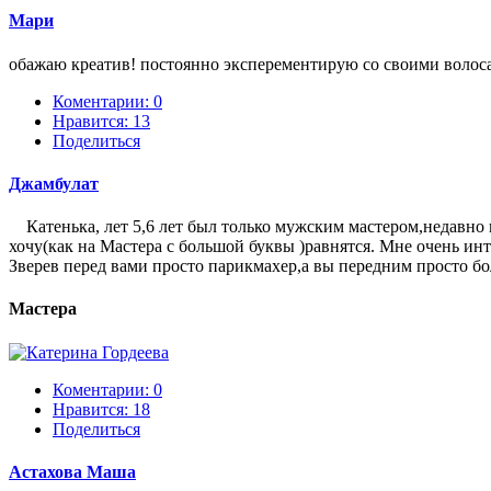
Мари
обажаю креатив! постоянно эксперементирую со своими волоса
Коментарии: 0
Нравится:
13
Поделиться
Джамбулат
Катенька, лет 5,6 лет был только мужским мастером,недавно 
хочу(как на Мастера с большой буквы )равнятся. Мне очень инт
Зверев перед вами просто парикмахер,а вы передним просто бо
Мастера
Коментарии: 0
Нравится:
18
Поделиться
Астахова Маша