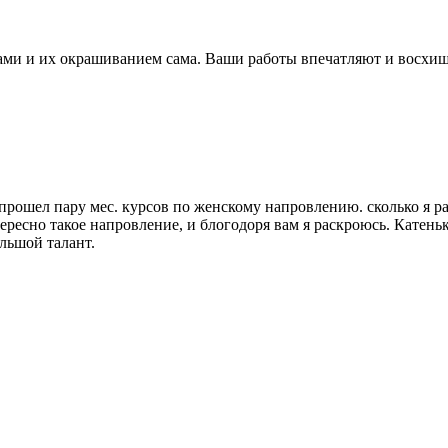
ми и их окрашиванием сама. Ваши работы впечатляют и восхища
прошел пару мес. курсов по женскому напровлению. сколько я ра
ересно такое напровление, и блогодоря вам я раскроюсь. Катеньк
льшой талант.