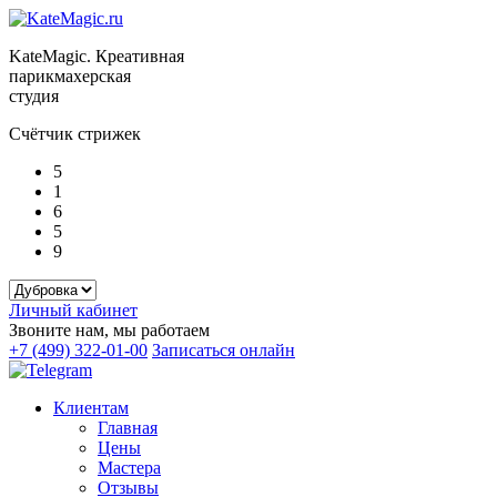
KateMagic. Креативная
парикмахерская
студия
Счётчик стрижек
5
1
6
5
9
Личный кабинет
Звоните нам, мы работаем
+7 (499) 322-01-00
Записаться онлайн
Клиентам
Главная
Цены
Мастера
Отзывы