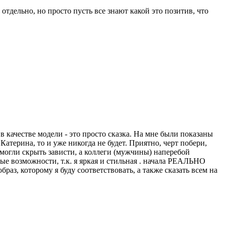
отдельно, но просто пусть все знают какой это позитив, что
 в качестве модели - это просто сказка. На мне были показаны
Катерина, то и уже никогда не будет. Приятно, черт побери,
смогли скрыть зависти, а коллеги (мужчины) наперебой
вые возможности, т.к. я яркая и стильная . начала РЕАЛЬНО
з, которому я буду соответствовать, а также сказать всем на