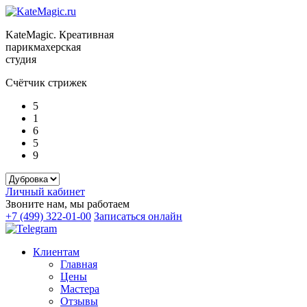
KateMagic. Креативная
парикмахерская
студия
Счётчик стрижек
5
1
6
5
9
Личный кабинет
Звоните нам, мы работаем
+7 (499) 322-01-00
Записаться онлайн
Клиентам
Главная
Цены
Мастера
Отзывы