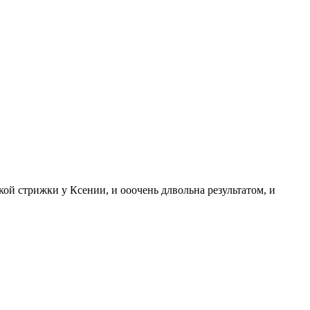
кой стрижки у Ксении, и ооочень длвольна результатом, и