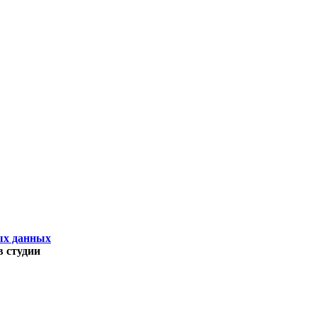
ых данных
 студии