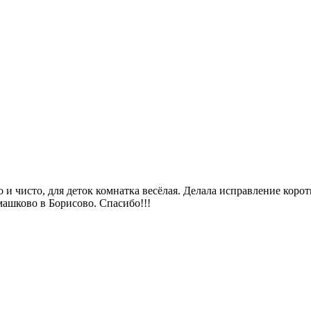
и чисто, для деток комнатка весёлая. Делала исправление корот
машково в Борисово. Спасибо!!!