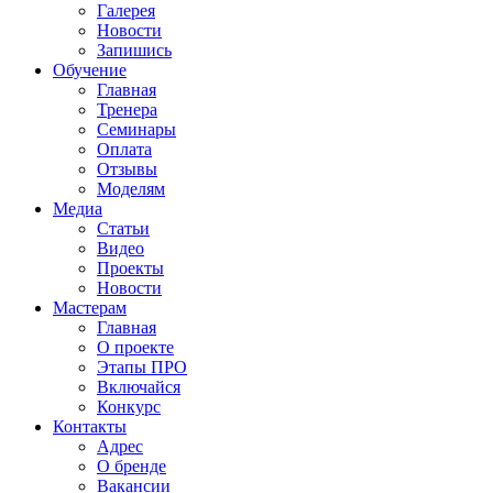
Галерея
Новости
Запишись
Обучение
Главная
Тренера
Семинары
Оплата
Отзывы
Моделям
Медиа
Статьи
Видео
Проекты
Новости
Мастерам
Главная
О проекте
Этапы ПРО
Включайся
Конкурс
Контакты
Адрес
О бренде
Вакансии