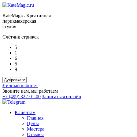
KateMagic. Креативная
парикмахерская
студия
Счётчик стрижек
5
1
6
5
9
Личный кабинет
Звоните нам, мы работаем
+7 (499) 322-01-00
Записаться онлайн
Клиентам
Главная
Цены
Мастера
Отзывы