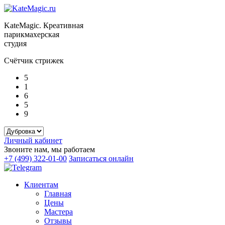
KateMagic. Креативная
парикмахерская
студия
Счётчик стрижек
5
1
6
5
9
Личный кабинет
Звоните нам, мы работаем
+7 (499) 322-01-00
Записаться онлайн
Клиентам
Главная
Цены
Мастера
Отзывы