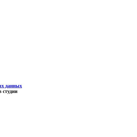
ых данных
 студии