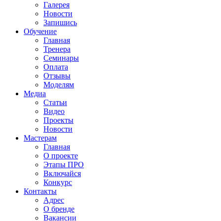
Галерея
Новости
Запишись
Обучение
Главная
Тренера
Семинары
Оплата
Отзывы
Моделям
Медиа
Статьи
Видео
Проекты
Новости
Мастерам
Главная
О проекте
Этапы ПРО
Включайся
Конкурс
Контакты
Адрес
О бренде
Вакансии