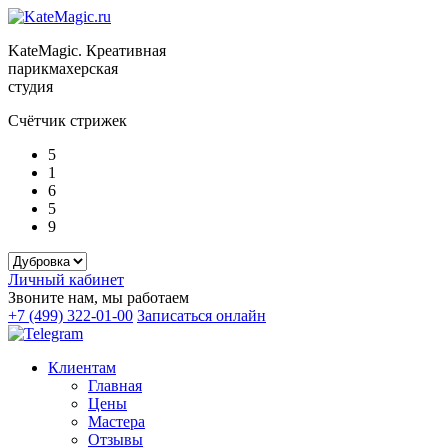
KateMagic. Креативная
парикмахерская
студия
Счётчик стрижек
5
1
6
5
9
Личный кабинет
Звоните нам, мы работаем
+7 (499) 322-01-00
Записаться онлайн
Клиентам
Главная
Цены
Мастера
Отзывы