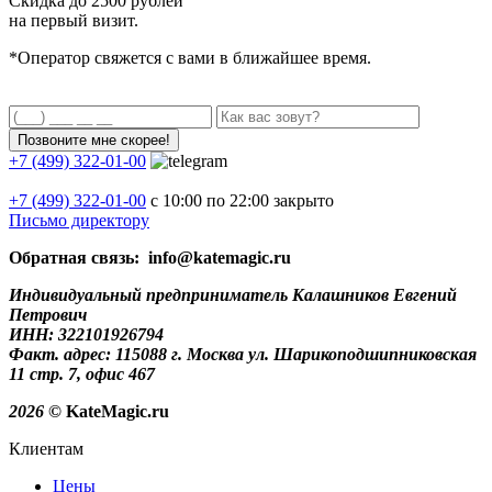
Скидка до
2500 рублей
на первый визит.
*Оператор свяжется с вами в ближайшее время.
+7 (499) 322-01-00
+7 (499)
322-01-00
с 10:00 по 22:00
закрыто
Письмо директору
Обратная связь: info@katemagic.ru
Индивидуальный предприниматель Калашников Евгений
Петрович
ИНН: 322101926794
Факт. адрес: 115088 г. Москва ул. Шарикоподшипниковская
11 стр. 7, офис 467
2026
© KateMagic.ru
Клиентам
Цены