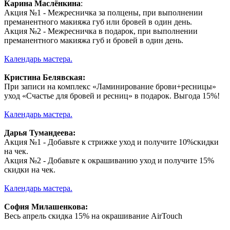
Карина Маслёнкина
:
Акция №1 - Межресничка за полцены, при выполнении
преманентного макияжа губ или бровей в один день.
Акция №2 - Межресничка в подарок, при выполнении
преманентного макияжа губ и бровей в один день.
Календарь мастера
.
Кристина Белявская:
При записи на комплекс «Ламинирование брови+ресницы»
уход «Счастье для бровей и ресниц» в подарок. Выгода 15%!
Календарь мастера
.
Дарья Тумандеева:
Акция №1 - Добавьте к стрижке уход и получите 10%скидки
на чек.
Акция №2 - Добавьте к окрашиванию уход и получите 15%
скидки на чек.
Календарь мастера
.
София Милашенкова:
Весь апрель скидка 15% на окрашивание AirTouch