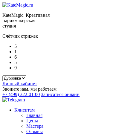
KateMagic. Креативная
парикмахерская
студия
Счётчик стрижек
5
1
6
5
9
Личный кабинет
Звоните нам, мы работаем
+7 (499) 322-01-00
Записаться онлайн
Клиентам
Главная
Цены
Мастера
Отзывы