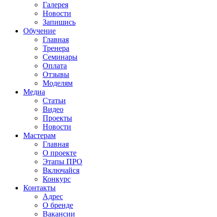
Галерея
Новости
Запишись
Обучение
Главная
Тренера
Семинары
Оплата
Отзывы
Моделям
Медиа
Статьи
Видео
Проекты
Новости
Мастерам
Главная
О проекте
Этапы ПРО
Включайся
Конкурс
Контакты
Адрес
О бренде
Вакансии