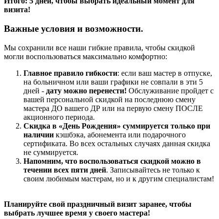
Итого: 5 дней, чтобы выбрать идеальный момент для
визита!
Важные условия и возможности.
Мы сохранили все наши гибкие правила, чтобы скидкой
могли воспользоваться максимально комфортно:
Главное правило гибкости
: если ваш мастер в отпуске,
на больничном или ваши графики не совпали в эти 5
дней -
дату можно перенести!
Обслуживание пройдет с
вашей персональной скидкой на последнюю смену
мастера ДО вашего ДР или на первую смену ПОСЛЕ
акционного периода.
Скидка в «День Рождения» суммируется только при
наличии
кэшбэка, абонемента или подарочного
сертификата. Во всех остальных случаях данная скидка
не суммируется.
Напомним, что воспользоваться скидкой можно в
течении всех пяти дней
. Записывайтесь не только к
своим любимым мастерам, но и к другим специалистам!
Планируйте свой праздничный визит заранее, чтобы
выбрать лучшее время у своего мастера!