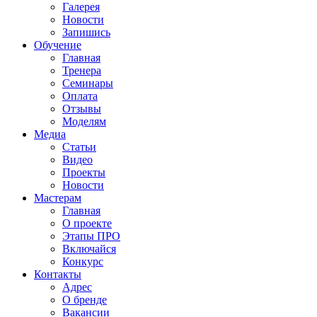
Галерея
Новости
Запишись
Обучение
Главная
Тренера
Семинары
Оплата
Отзывы
Моделям
Медиа
Статьи
Видео
Проекты
Новости
Мастерам
Главная
О проекте
Этапы ПРО
Включайся
Конкурс
Контакты
Адрес
О бренде
Вакансии