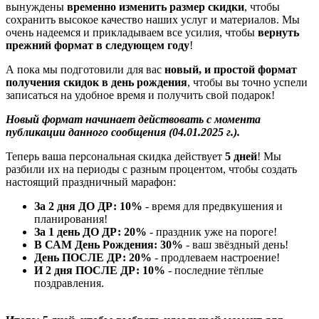
вынуждены
временно изменить размер скидки
, чтобы
сохранить высокое качество наших услуг и материалов. Мы
очень надеемся и прикладываем все усилия, чтобы
вернуть
прежний формат в следующем году
!
А пока мы подготовили для вас
новый, и простой формат
получения скидок в день рождения
, чтобы вы точно успели
записаться на удобное время и получить свой подарок!
Новый формат начинает действовать с момента
публикации данного сообщения (04.01.2025 г.).
Теперь ваша персональная скидка действует
5 дней
! Мы
разбили их на периоды с разным процентом, чтобы создать
настоящий праздничный марафон:
За 2 дня ДО ДР: 10%
- время для предвкушения и
планирования!
За 1 день ДО ДР: 20%
- праздник уже на пороге!
В САМ День Рождения: 30%
- ваш звёздный день!
День ПОСЛЕ ДР: 20%
- продлеваем настроение!
И 2 дня ПОСЛЕ ДР: 10%
- последние тёплые
поздравления.