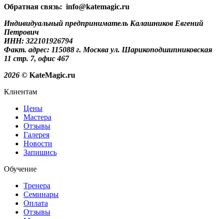
Обратная связь: info@katemagic.ru
Индивидуальный предприниматель Калашников Евгений
Петрович
ИНН: 322101926794
Факт. адрес: 115088 г. Москва ул. Шарикоподшипниковская
11 стр. 7, офис 467
2026
© KateMagic.ru
Клиентам
Цены
Мастера
Отзывы
Галерея
Новости
Запишись
Обучение
Тренера
Семинары
Оплата
Отзывы