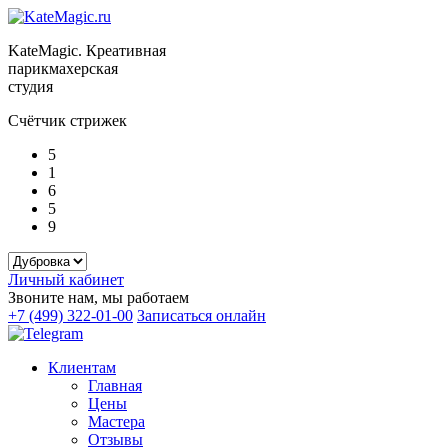
KateMagic. Креативная
парикмахерская
студия
Счётчик стрижек
5
1
6
5
9
Личный кабинет
Звоните нам, мы работаем
+7 (499) 322-01-00
Записаться онлайн
Клиентам
Главная
Цены
Мастера
Отзывы