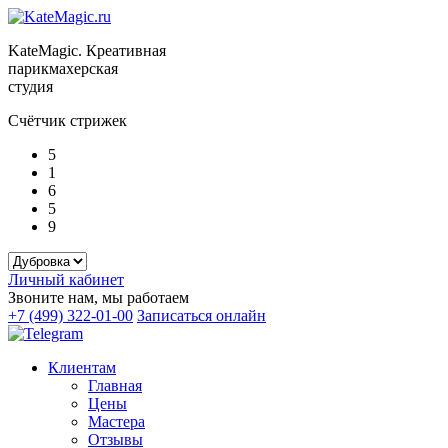
KateMagic. Креативная
парикмахерская
студия
Счётчик стрижек
5
1
6
5
9
Личный кабинет
Звоните нам, мы работаем
+7 (499) 322-01-00
Записаться онлайн
Клиентам
Главная
Цены
Мастера
Отзывы