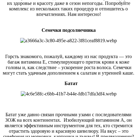
их здоровье и красоту даже в сезон непогоды. Попробуйте
комплекс из нескольких таких процедур и отпишитесь о
впечатлениях. Нам интересно!
Семечки подсолнечника
Горсть знакомого, пожалуй, каждому из нас продукта — это
багаж витамина Е, стимулирующего приток крови к коже
головы и, как следствие – ускорение роста волоса. Семечки
могут стать удачным дополнением к салатам и утренней каше.
Батат
​Батат уже давно связан прочными узами с последователями
ЗОЖ на всех континентах. Изобилующий витамином A, он
является эффективным инструментом для тех, кто стремится
отрастить здоровую и красивую шевелюру. На вкус – это
симфония из морковки, картошки и тыквы! В предвкушении?