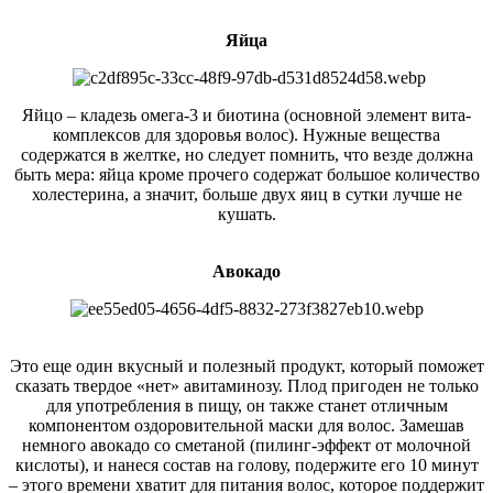
Яйца
Яйцо – кладезь омега-3 и биотина (основной элемент вита-
комплексов для здоровья волос). Нужные вещества
содержатся в желтке, но следует помнить, что везде должна
быть мера: яйца кроме прочего содержат большое количество
холестерина, а значит, больше двух яиц в сутки лучше не
кушать.
Авокадо
Это еще один вкусный и полезный продукт, который поможет
сказать твердое «нет» авитаминозу. Плод пригоден не только
для употребления в пищу, он также станет отличным
компонентом оздоровительной маски для волос. Замешав
немного авокадо со сметаной (пилинг-эффект от молочной
кислоты), и нанеся состав на голову, подержите его 10 минут
– этого времени хватит для питания волос, которое поддержит