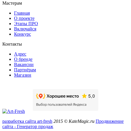
Мастерам
Главная
О проекте
Этапы ПРО
Включайся
Конкурс
Контакты
Адрес
О бренде
Вакансии
Партнёрам
Магазин
разработка сайта art-fresh
2015 © KateMagic.ru
Продвижение
сайта - Генератор продаж