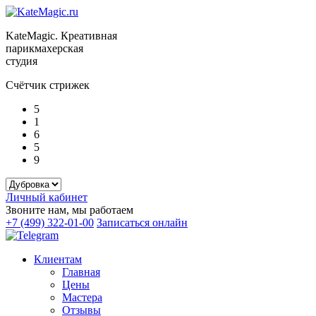
KateMagic. Креативная
парикмахерская
студия
Счётчик стрижек
5
1
6
5
9
Личный кабинет
Звоните нам, мы работаем
+7 (499) 322-01-00
Записаться онлайн
Клиентам
Главная
Цены
Мастера
Отзывы