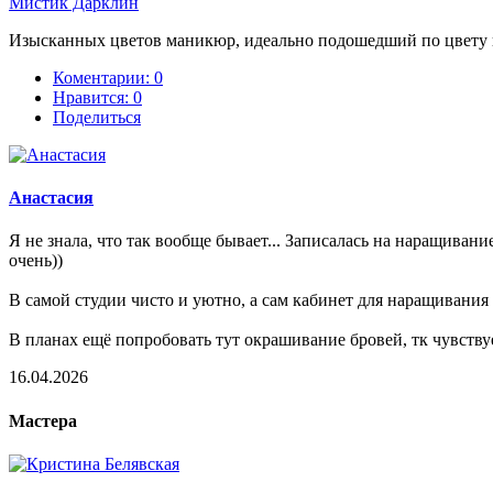
Мистик Дарклин
Изысканных цветов маникюр, идеально подошедший по цвету к 
Коментарии: 0
Нравится:
0
Поделиться
Анастасия
Я не знала, что так вообще бывает... Записалась на наращивани
очень))
В самой студии чисто и уютно, а сам кабинет для наращивания
В планах ещё попробовать тут окрашивание бровей, тк чувству
16.04.2026
Мастера