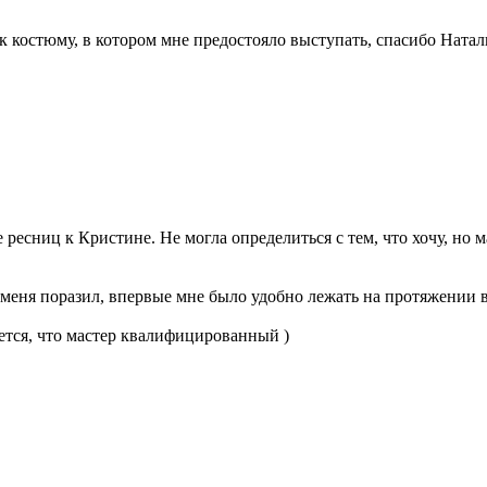
костюму, в котором мне предостояло выступать, спасибо Натал
е ресниц к Кристине. Не могла определиться с тем, что хочу, но
 меня поразил, впервые мне было удобно лежать на протяжении 
ется, что мастер квалифицированный )