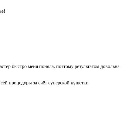
ье!
 мастер быстро меня поняла, поэтому результатом довольна
всей процедуры за счёт суперской кушетки