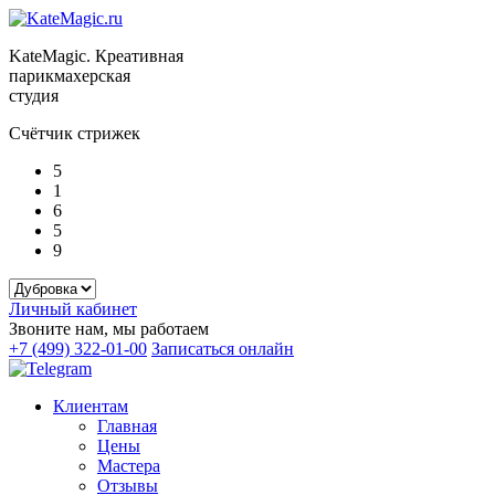
KateMagic. Креативная
парикмахерская
студия
Счётчик стрижек
5
1
6
5
9
Личный кабинет
Звоните нам, мы работаем
+7 (499) 322-01-00
Записаться онлайн
Клиентам
Главная
Цены
Мастера
Отзывы