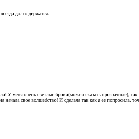
всегда долго держатся.
ла! У меня очень светлые брови(можно сказать прозрачные), так
 начала свое волшебство! И сделала так как я ее попросила, то