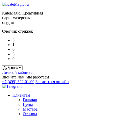
KateMagic. Креативная
парикмахерская
студия
Счётчик стрижек
5
1
6
5
9
Личный кабинет
Звоните нам, мы работаем
+7 (499) 322-01-00
Записаться онлайн
Клиентам
Главная
Цены
Мастера
Отзывы