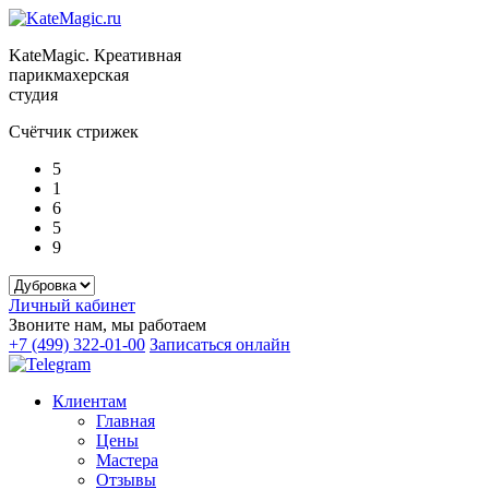
KateMagic. Креативная
парикмахерская
студия
Счётчик стрижек
5
1
6
5
9
Личный кабинет
Звоните нам, мы работаем
+7 (499) 322-01-00
Записаться онлайн
Клиентам
Главная
Цены
Мастера
Отзывы