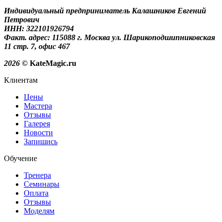
Индивидуальный предприниматель Калашников Евгений
Петрович
ИНН: 322101926794
Факт. адрес: 115088 г. Москва ул. Шарикоподшипниковская
11 стр. 7, офис 467
2026
© KateMagic.ru
Клиентам
Цены
Мастера
Отзывы
Галерея
Новости
Запишись
Обучение
Тренера
Семинары
Оплата
Отзывы
Моделям