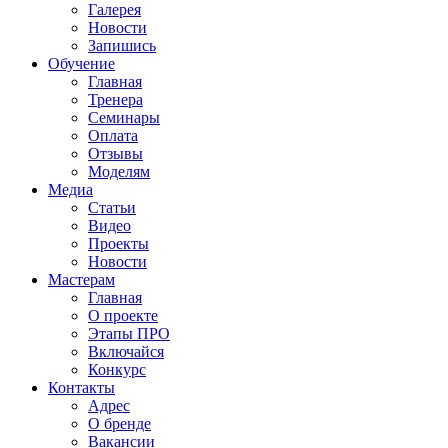
Галерея
Новости
Запишись
Обучение
Главная
Тренера
Семинары
Оплата
Отзывы
Моделям
Медиа
Статьи
Видео
Проекты
Новости
Мастерам
Главная
О проекте
Этапы ПРО
Включайся
Конкурс
Контакты
Адрес
О бренде
Вакансии