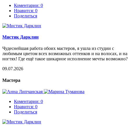
Коментарии: 0
Нравится:
0
Поделиться
Мистик Дарклин
Чудеснейшая работа обоих мастеров, я ушла из студии с
любимым цветом всех возможных оттенков и на волосах, и на
ногтях! Где ещё такое шикарное исполнение мечты возможно?
09.07.2026
Мастера
Коментарии: 0
Нравится:
0
Поделиться