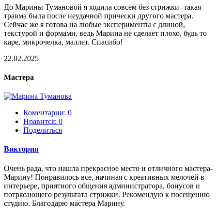
До Марины Тумановой я ходила совсем без стрижки- такая
травма была после неудачной прически другого мастера.
Сейчас же я готова на любые эксперименты с длиной,
текстурой и формами, ведь Марина не сделает плохо, будь то
каре, микрочелка, маллет. Спасибо!
22.02.2025
Мастера
Коментарии: 0
Нравится:
0
Поделиться
Виктория
Очень рада, что нашла прекрасное место и отличного мастера-
Марину! Понравилось все, начиная с креативных мелочей в
интерьере, приятного общения администратора, бонусов и
потрясающего результата стрижки. Рекомендую к посещению
студию. Благодарю мастера Марину.